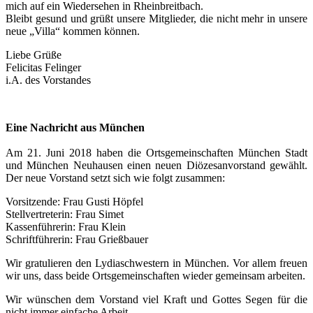
mich auf ein Wiedersehen in Rheinbreitbach.
Bleibt gesund und grüßt unsere Mitglieder, die nicht mehr in unsere
neue „Villa“ kommen können.
Liebe Grüße
Felicitas Felinger
i.A. des Vorstandes
Eine Nachricht aus München
Am 21. Juni 2018 haben die Ortsgemeinschaften München Stadt
und München Neuhausen einen neuen Diözesanvorstand gewählt.
Der neue Vorstand setzt sich wie folgt zusammen:
Vorsitzende: Frau Gusti Höpfel
Stellvertreterin: Frau Simet
Kassenführerin: Frau Klein
Schriftführerin: Frau Grießbauer
Wir gratulieren den Lydiaschwestern in München. Vor allem freuen
wir uns, dass beide Ortsgemeinschaften wieder gemeinsam arbeiten.
Wir wünschen dem Vorstand viel Kraft und Gottes Segen für die
nicht immer einfache Arbeit.